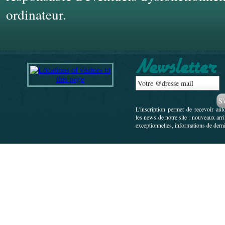
ordinateur.
L'inscription permet de recevoir au
les news de notre site : nouveaux arr
exceptionnelles, informations de derni