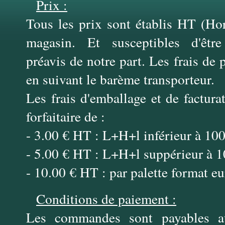
Prix :
Tous les prix sont établis HT (Hor
magasin. Et susceptibles d'êtr
préavis de notre part. Les frais de 
en suivant le barème transporteur.
Les frais d'emballage et de factura
forfaitaire de :
- 3.00 € HT : L+H+l inférieur à 100
- 5.00 € HT : L+H+l suppérieur à 1
- 10.00 € HT : par palette format e
Conditions de paiement :
Les commandes sont payables a