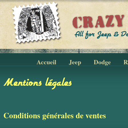
Accueil
Jeep
Dodge
R
Mentions légales
Conditions générales de ventes