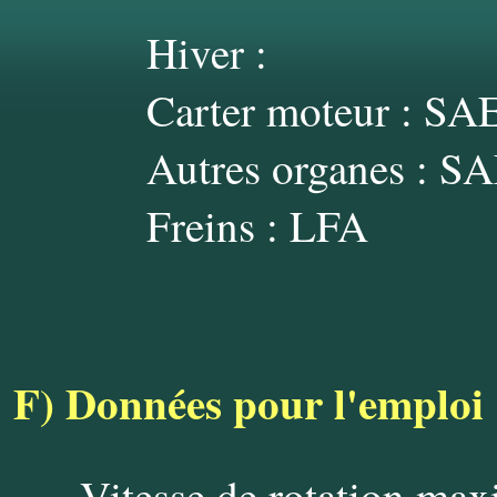
Hiver :
Carter moteur : S
Autres organes : S
Freins : LFA
F)
Données pour l'emploi
Vitesse de rotation ma