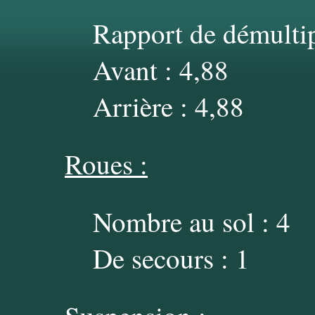
Rapport de démultip
Avant : 4,88
Arrière : 4,88
Roues :
Nombre au sol : 4
De secours : 1