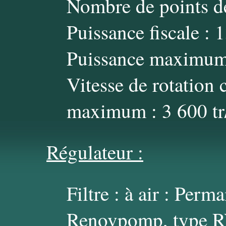
Nombre de points de
Puissance fiscale :
Puissance maximum 
Vitesse de rotation 
maximum : 3 600 t
Régulateur :
Filtre : à air : Per
Renovpomp, type 