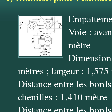
Empattemen
Voie : avan
mètre
Dimensions
mètres ; largeur : 1,575
Distance entre les bords
chenilles : 1,410 mètre
Distance entre les bords