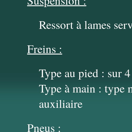
Suspension :
Ressort à lames serv
Freins :
Type au pied : sur 4
Type à main : type m
auxiliaire
Pneus :