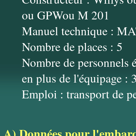
ou GPWou M 201
Manuel technique : M
Nombre de places : 5
Nombre de personnels é
en plus de l'équipage : 
Emploi : transport de p
A)
Données pour l'embarq