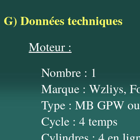
G)
Données techniques
Moteur :
Nombre : 1
Marque : Wzliys, F
Type : MB GPW ou
Cycle : 4 temps
Cylindres : 4 en lig