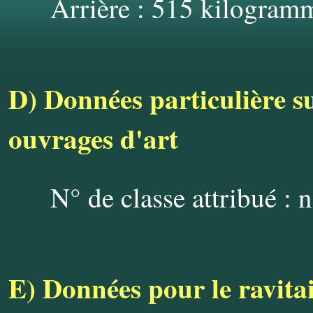
Arrière : 515 kilogram
D)
Données particulière su
ouvrages d'art
N° de classe attribué : 
E)
Données pour le ravita