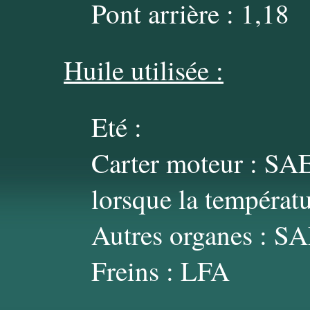
Pont arrière : 1,18
Huile utilisée :
Eté :
Carter moteur : S
lorsque la températu
Autres organes : S
Freins : LFA