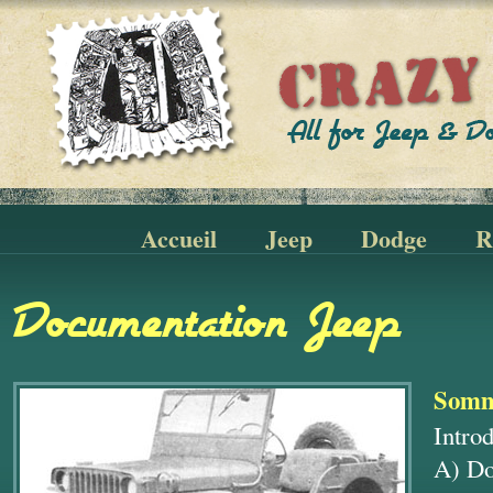
Accueil
Jeep
Dodge
R
Documentation Jeep
Somm
Intro
A) Do