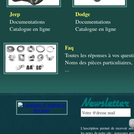
Jeep
Dodge
Documentations
Documentations
Catalogue en ligne
Catalogue en ligne
Faq
Toutes les réponses à vos quest
Noms des pièces particuliaires, 
...
L'inscription permet de recevoir au
les news de notre site : nouveaux arr