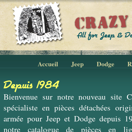
Accueil
Jeep
Dodge
R
Depuis 1984
Bienvenue sur notre nouveau site Cr
spécialiste en pièces détachées ori
armée pour Jeep et Dodge depuis 19
notre catalogue de pièces en li